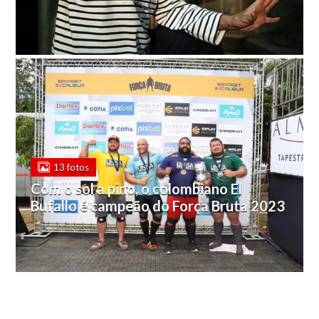
13 fotos
Com o sol a pino, o colombiano El
Bufallo é campeão do Força Bruta 2023