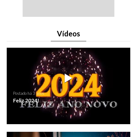
Vídeos
Postado há 3 anos
Feliz 2024!