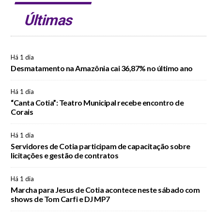
Últimas
Há 1 dia
Desmatamento na Amazônia cai 36,87% no último ano
Há 1 dia
“Canta Cotia”: Teatro Municipal recebe encontro de
Corais
Há 1 dia
Servidores de Cotia participam de capacitação sobre
licitações e gestão de contratos
Há 1 dia
Marcha para Jesus de Cotia acontece neste sábado com
shows de Tom Carfi e DJ MP7