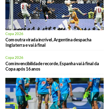
Copa 2026
Com outra virada incrível, Argentina despacha
Inglaterra e vai à final
Copa 2026
Com invencibilidade recorde, Espanha vai à final da
Copa após 16 anos