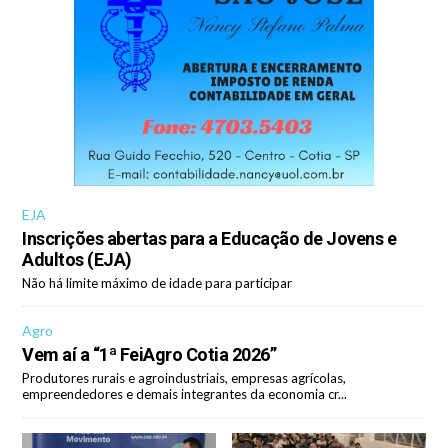
EJA
Inscrições abertas para a Educação de Jovens e
Adultos (EJA)
Não há limite máximo de idade para participar
Agro
Vem aí a “1ª FeiAgro Cotia 2026”
Produtores rurais e agroindustriais, empresas agrícolas,
empreendedores e demais integrantes da economia cr...