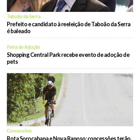
Taboão da Serra
Prefeito e candidato à reeleição de Taboão da Serra
é baleado
Feira de Adoção
Shopping Central Park recebe evento de adoção de
pets
Concessões
Rota Sorocabana e Nova Raposo: concessões terão