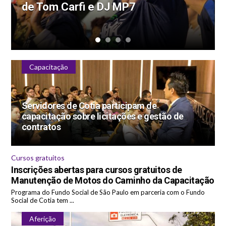
Parque Ecológico Chico Mendes
Capacitação
Servidores de Cotia participam de
capacitação sobre licitações e gestão de
contratos
Cursos gratuitos
Inscrições abertas para cursos gratuitos de
Manutenção de Motos do Caminho da Capacitação
Programa do Fundo Social de São Paulo em parceria com o Fundo
Social de Cotia tem ...
Aferição