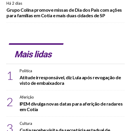
Há 2 dias
Grupo Colina promove missas de Dia dos Pais com ações
para famílias em Cotia e mais duas cidades de SP
Mais lidas
1
Política
Atitude irresponsável, diz Lula após revogação de
visto de embaixadora
2
Aferição
IPEM divulga novas datas para aferição de radares
em Cotia
3
Cultura
Cotia recebe visita da secretária estadual de