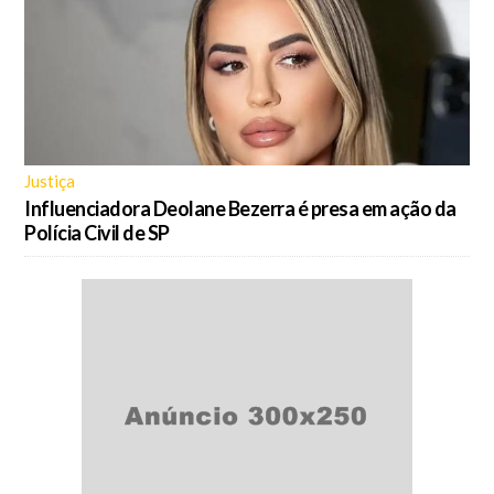
Justiça
Influenciadora Deolane Bezerra é presa em ação da
Polícia Civil de SP