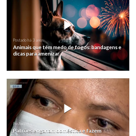
Postado há 3 anos
Animais que têm medo de fogos: bandagens e
dicas para amenizar
Postado há 5 anos
Patrões enganam doméstica e fazem