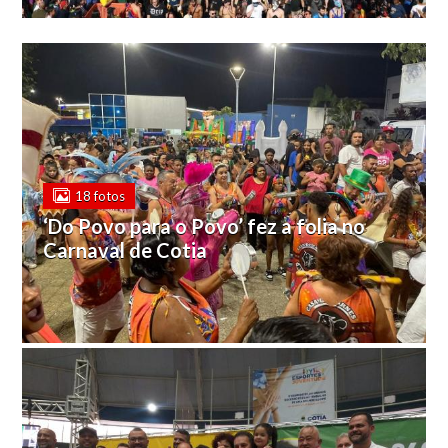
18 fotos
‘Do Povo para o Povo’ fez a folia no
Carnaval de Cotia