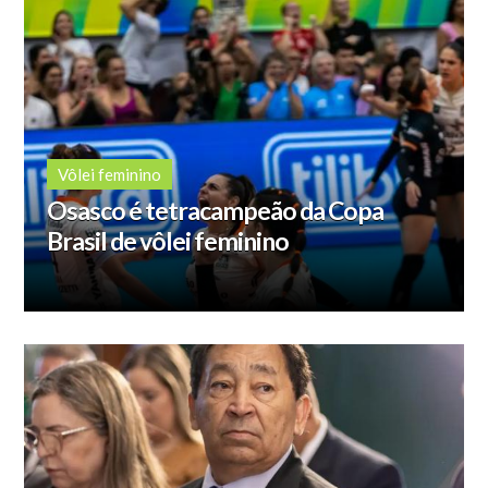
Vôlei feminino
Osasco é tetracampeão da Copa
Brasil de vôlei feminino