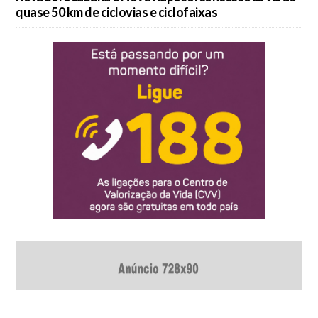
quase 50 km de ciclovias e ciclofaixas